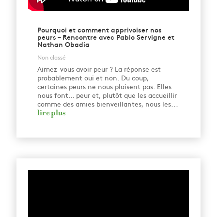
Pourquoi et comment apprivoiser nos
peurs – Rencontre avec Pablo Servigne et
Nathan Obadia
Non classé
Aimez-vous avoir peur ? La réponse est
probablement oui et non. Du coup,
certaines peurs ne nous plaisent pas. Elles
nous font… peur et, plutôt que les accueillir
comme des amies bienveillantes, nous les...
lire plus