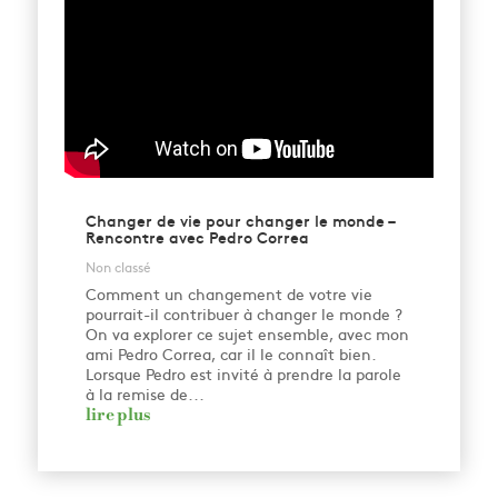
Changer de vie pour changer le monde –
Rencontre avec Pedro Correa
Non classé
Comment un changement de votre vie
pourrait-il contribuer à changer le monde ?
On va explorer ce sujet ensemble, avec mon
ami Pedro Correa, car il le connaît bien.
Lorsque Pedro est invité à prendre la parole
à la remise de...
lire plus