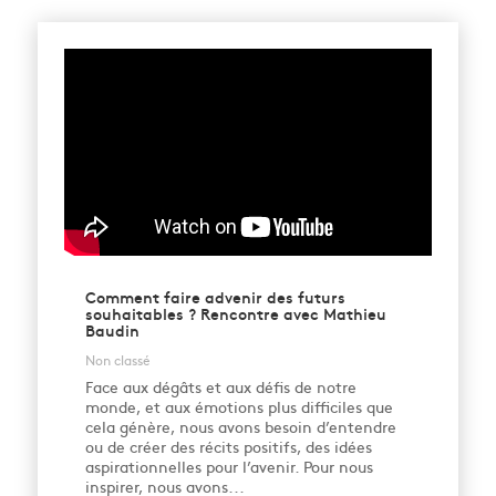
Comment faire advenir des futurs
souhaitables ? Rencontre avec Mathieu
Baudin
Non classé
Face aux dégâts et aux défis de notre
monde, et aux émotions plus difficiles que
cela génère, nous avons besoin d’entendre
ou de créer des récits positifs, des idées
aspirationnelles pour l’avenir. Pour nous
inspirer, nous avons...