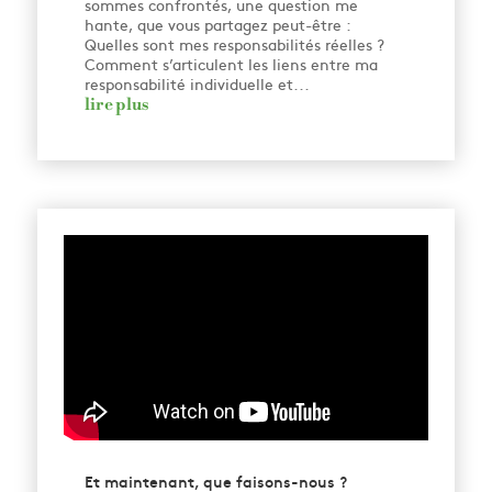
sommes confrontés, une question me
hante, que vous partagez peut-être :
Quelles sont mes responsabilités réelles ?
Comment s’articulent les liens entre ma
responsabilité individuelle et...
lire plus
Et maintenant, que faisons-nous ?