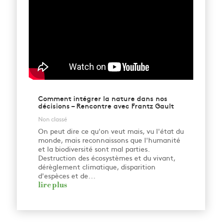
Comment intégrer la nature dans nos
décisions – Rencontre avec Frantz Gault
Non classé
On peut dire ce qu'on veut mais, vu l'état du
monde, mais reconnaissons que l'humanité
et la biodiversité sont mal parties.
Destruction des écosystèmes et du vivant,
dérèglement climatique, disparition
d'espèces et de...
lire plus