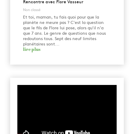
Rencontre avec Flore Vasseur
Non classé
Et toi, maman, tu fais quoi pour que la
planète ne meure pas ? C'est la question
que le fils de Flore lui pose, alors qu'il n'a
que 7 ans. Le genre de questions que nous
redoutons tous. Sept des neuf limites
planétaires sont...
lire plus