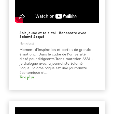
Sois jeune et tais-toi – Rencontre avec
Salomé Saqué
Non classé
Moment d'inspiration et parfois de grande
émotion... Dans le cadre de l'université
d'été pour dirigeants Trans-mutation ASBL ,
je dialogue avec la journaliste Salomé
Saqué. Salomé Saqué est une journaliste
économique et...
lire plus