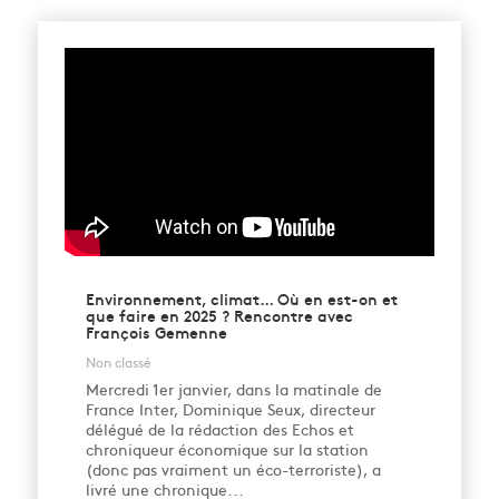
Environnement, climat… Où en est-on et
que faire en 2025 ? Rencontre avec
François Gemenne
Non classé
Mercredi 1er janvier, dans la matinale de
France Inter, Dominique Seux, directeur
délégué de la rédaction des Echos et
chroniqueur économique sur la station
(donc pas vraiment un éco-terroriste), a
livré une chronique...